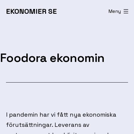
Hoppa
EKONOMIER SE
Meny
till
innehåll
Foodora ekonomin
I pandemin har vi fått nya ekonomiska
förutsättningar. Leverans av