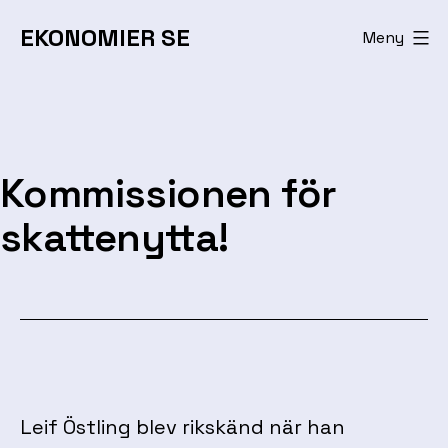
Hoppa
EKONOMIER SE
Meny
till
innehåll
Kommissionen för
skattenytta!
Leif Östling blev rikskänd när han